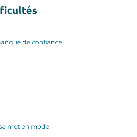
ficultés
 manque de confiance
l se met en mode