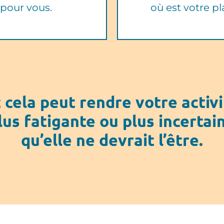
 pour vous.
où est votre pl
 cela peut rendre votre activ
lus fatigante ou plus incertai
qu’elle ne devrait l’être.