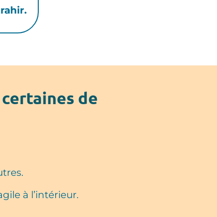
rahir.
 certaines de
tres.
le à l’intérieur.