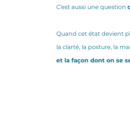
C’est aussi une question
Quand cet état devient p
la clarté, la posture, la ma
et la façon dont on se s