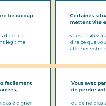
ore beaucoup
Certaines situ
mettent vite 
is du mal à
vous hésitez à 
nt légitime
dire ce que vo
affirmer votre 
z facilement
Vous avez par
 autres
,
de perdre vot
e vous éloigner
ou de ne plus 