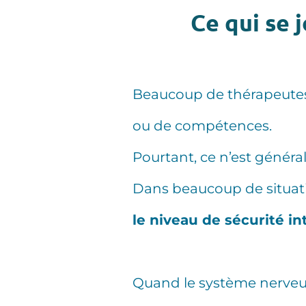
Ce qui se 
Beaucoup de thérapeutes
ou de compétences.
Pourtant, ce n’est généra
Dans beaucoup de situatio
le niveau de sécurité in
Quand le système nerveux