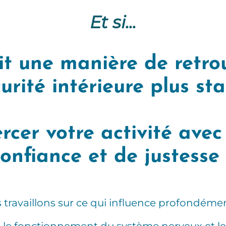
Et si...
ait une manière de retr
urité intérieure plus st
ercer votre activité avec
onfiance et de justesse
travaillons sur ce qui influence profondémen