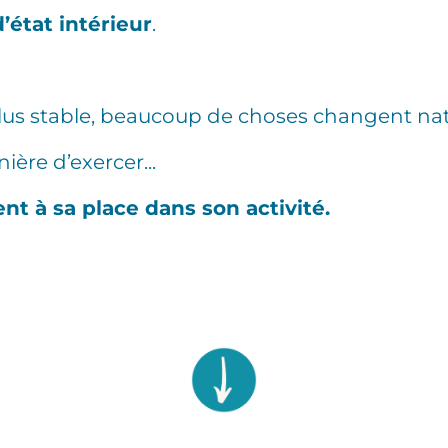
d’état intérieur
.
lus stable, beaucoup de choses changent nat
nière d’exercer...
ent à sa place dans son activité.