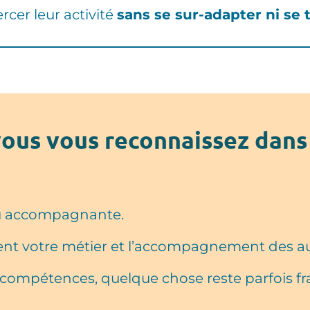
ercer leur activité
sans se sur-adapter ni se t
ous vous reconnaissez dans
ou accompagnante.
t votre métier et l’accompagnement des au
compétences, quelque chose reste parfois fragi