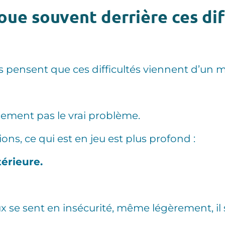
joue souvent derrière ces dif
 pensent que ces difficultés viennent d’un
lement pas le vrai problème.
ns, ce qui est en jeu est plus profond :
térieure.
 se sent en insécurité, même légèrement, i