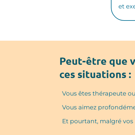
et ex
Peut-être que v
ces situations :
Vous êtes thérapeute 
Vous aimez profondémen
Et pourtant, malgré vos 