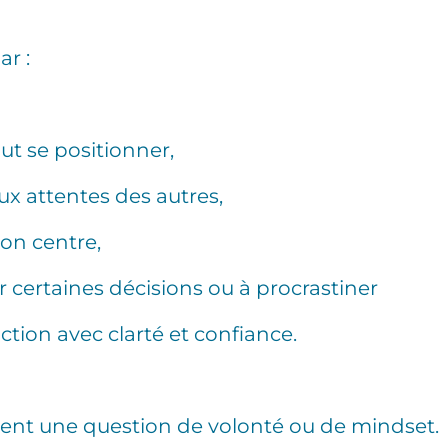
ar :
aut se positionner,
aux attentes des autres,
son centre,
 certaines décisions ou à procrastiner
’action avec clarté et confiance.
ent une question de volonté ou de mindset.