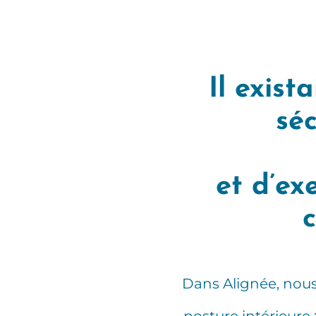
Il exist
séc
et d’ex
c
Dans Alignée, nous 